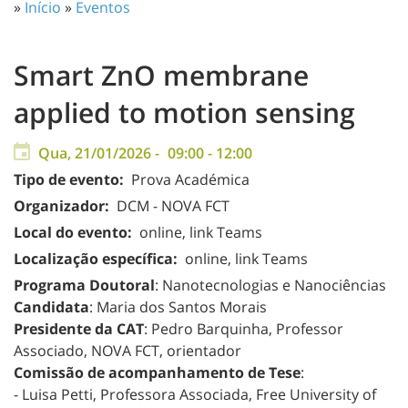
»
Início
»
Eventos
Smart ZnO membrane
applied to motion sensing
Qua, 21/01/2026 -
09:00
-
12:00
Tipo de evento:
Prova Académica
Organizador:
DCM - NOVA FCT
Local do evento:
online, link Teams
Localização específica:
online, link Teams
Programa Doutoral
: Nanotecnologias e Nanociências
Candidata
: Maria dos Santos Morais
Presidente da CAT
: Pedro Barquinha, Professor
Associado, NOVA FCT, orientador
Comissão de acompanhamento de Tese
:
- Luisa Petti, Professora Associada, Free University of