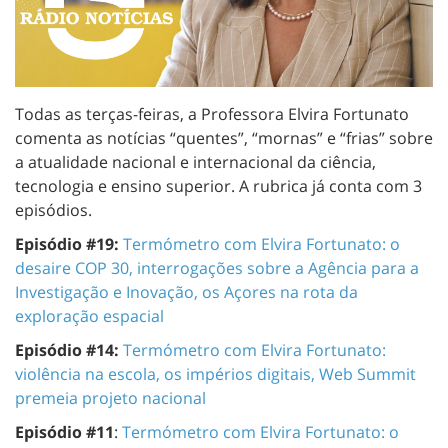
Todas as terças-feiras, a Professora Elvira Fortunato
comenta as notícias “quentes”, “mornas” e “frias” sobre
a atualidade nacional e internacional da ciência,
tecnologia e ensino superior. A rubrica já conta com 3
episódios.
Episódio #19:
Termómetro com Elvira Fortunato: o
desaire COP 30, interrogações sobre a Agência para a
Investigação e Inovação, os Açores na rota da
exploração espacial
Episódio #14:
Termómetro com Elvira Fortunato:
violência na escola, os impérios digitais, Web Summit
premeia projeto nacional
Episódio #11
:
Termómetro com Elvira Fortunato: o