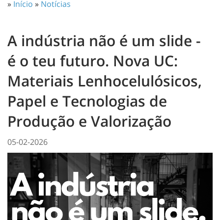
»
Início
»
Notícias
A indústria não é um slide -
é o teu futuro. Nova UC:
Materiais Lenhocelulósicos,
Papel e Tecnologias de
Produção e Valorização
05-02-2026