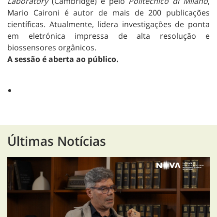
Laboratory
(Cambridge) e pelo
Politecnico di Milano
,
Mario Caironi é autor de mais de 200 publicações
científicas. Atualmente, lidera investigações de ponta
em eletrónica impressa de alta resolução e
biossensores orgânicos.
A sessão é aberta ao público.
Últimas Notícias