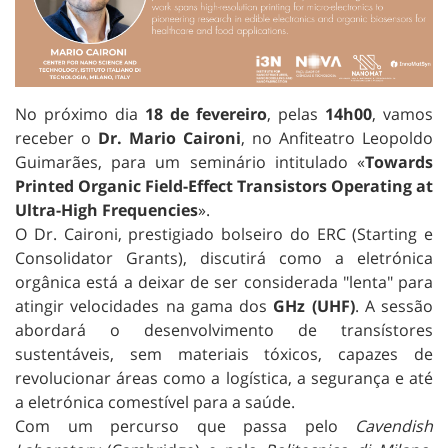
No próximo dia
18 de fevereiro
, pelas
14h00
, vamos
receber o
Dr. Mario Caironi
, no Anfiteatro Leopoldo
Guimarães, para um seminário intitulado «
Towards
Printed Organic Field-Effect Transistors Operating at
Ultra-High Frequencies
».
O Dr. Caironi, prestigiado bolseiro do ERC (Starting e
Consolidator Grants), discutirá como a eletrónica
orgânica está a deixar de ser considerada "lenta" para
atingir velocidades na gama dos
GHz (UHF)
. A sessão
abordará o desenvolvimento de transístores
sustentáveis, sem materiais tóxicos, capazes de
revolucionar áreas como a logística, a segurança e até
a eletrónica comestível para a saúde.
Com um percurso que passa pelo
Cavendish