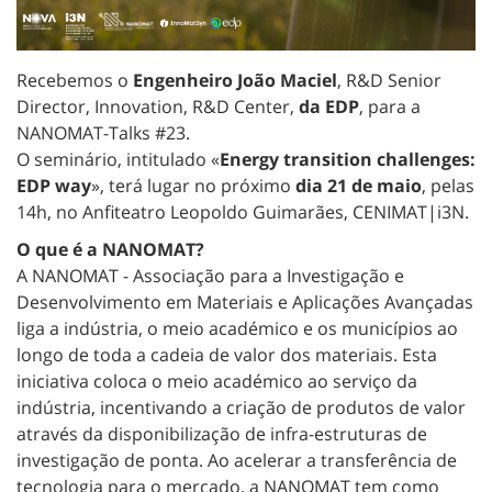
Recebemos o
Engenheiro João Maciel
, R&D Senior
Director, Innovation, R&D Center,
da EDP
, para a
NANOMAT-Talks #23.
O seminário, intitulado «
Energy transition challenges:
EDP way
», terá lugar no próximo
dia 21 de maio
, pelas
14h, no Anfiteatro Leopoldo Guimarães, CENIMAT|i3N.
O que é a NANOMAT?
A NANOMAT - Associação para a Investigação e
Desenvolvimento em Materiais e Aplicações Avançadas
liga a indústria, o meio académico e os municípios ao
longo de toda a cadeia de valor dos materiais. Esta
iniciativa coloca o meio académico ao serviço da
indústria, incentivando a criação de produtos de valor
através da disponibilização de infra-estruturas de
investigação de ponta. Ao acelerar a transferência de
tecnologia para o mercado, a NANOMAT tem como