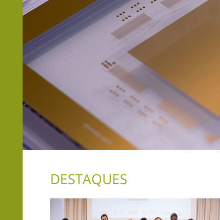
DESTAQUES