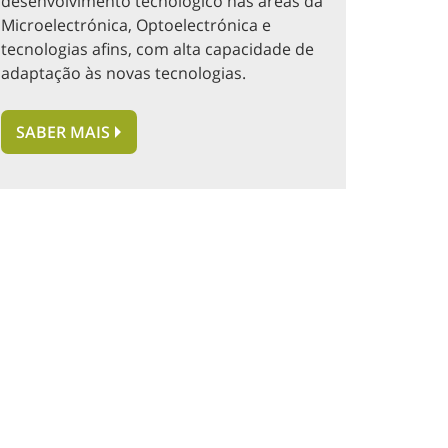
desenvolvimento tecnológico nas áreas da
Microelectrónica, Optoelectrónica e
tecnologias afins, com alta capacidade de
adaptação às novas tecnologias.
SABER MAIS