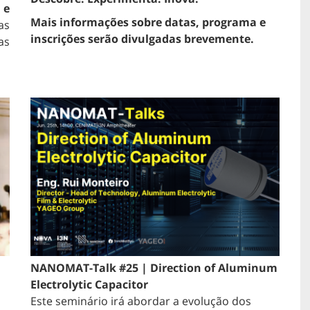
e
Mais informações sobre datas, programa e
as
inscrições serão divulgadas brevemente.
as
NANOMAT-Talk #25 | Direction of Aluminum
Electrolytic Capacitor
Este seminário irá abordar a evolução dos