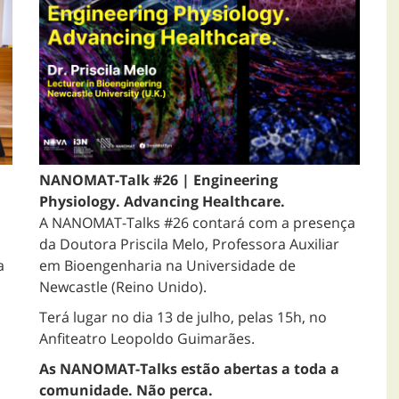
NANOMAT-Talk #26 | Engineering
Physiology. Advancing Healthcare.
A NANOMAT-Talks #26 contará com a presença
da Doutora Priscila Melo, Professora Auxiliar
a
em Bioengenharia na Universidade de
Newcastle (Reino Unido).
Terá lugar no dia 13 de julho, pelas 15h, no
Anfiteatro Leopoldo Guimarães.
As NANOMAT-Talks estão abertas a toda a
comunidade. Não perca.