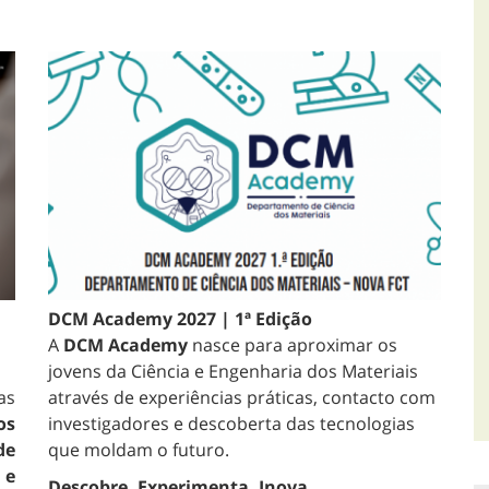
DCM Academy 2027 | 1ª Edição
A
DCM Academy
nasce para aproximar os
jovens da Ciência e Engenharia dos Materiais
as
através de experiências práticas, contacto com
os
investigadores e descoberta das tecnologias
de
que moldam o futuro.
 e
Descobre. Experimenta. Inova.