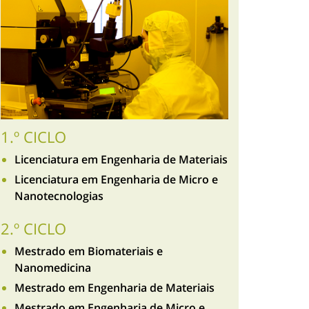
1.º CICLO
Licenciatura em Engenharia de Materiais
Licenciatura em Engenharia de Micro e
Nanotecnologias
2.º CICLO
Mestrado em Biomateriais e
Nanomedicina
Mestrado em Engenharia de Materiais
Mestrado em Engenharia de Micro e