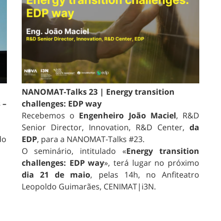
NANOMAT-Talks 23 | Energy transition
 –
challenges: EDP way
Recebemos o
Engenheiro João Maciel
, R&D
Senior Director, Innovation, R&D Center,
da
do
EDP
, para a NANOMAT-Talks #23.
O seminário, intitulado «
Energy transition
challenges: EDP way
», terá lugar no próximo
dia 21 de maio
, pelas 14h, no Anfiteatro
Leopoldo Guimarães, CENIMAT|i3N.