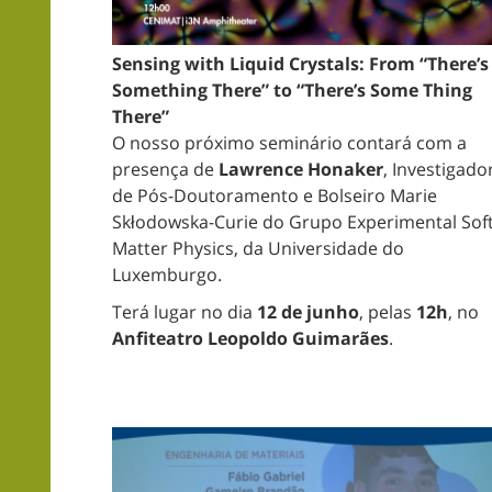
Sensing with Liquid Crystals: From “There’s
Something There” to “There’s Some Thing
There”
O nosso próximo seminário contará com a
presença de
Lawrence Honaker
, Investigado
de Pós-Doutoramento e Bolseiro Marie
Skłodowska-Curie do Grupo
Experimental Sof
Matter Physics, da Universidade do
Luxemburgo.
Terá lugar no dia
12 de junho
, pelas
12h
, no
Anfiteatro Leopoldo Guimarães
.