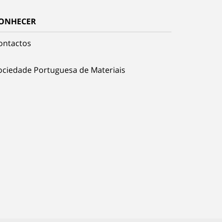
ONHECER
ontactos
ociedade Portuguesa de Materiais