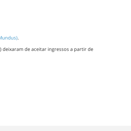
 Mundus)
.
 deixaram de aceitar ingressos a partir de