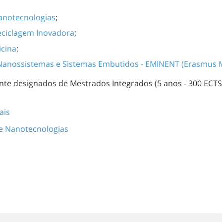
anotecnologias
;
eciclagem Inovadora
;
cina
;
Nanossistemas e Sistemas Embutidos - EMINENT (Erasmus
nte designados de Mestrados Integrados (5 anos - 300 ECTS)
ais
e Nanotecnologias