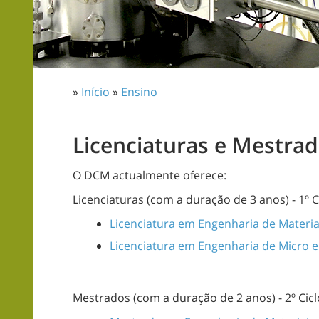
»
Início
»
Ensino
Licenciaturas e Mestra
O DCM actualmente oferece:
Licenciaturas (com a duração de 3 anos) - 1º C
Licenciatura em Engenharia de Materia
Licenciatura em Engenharia de Micro 
Mestrados (com a duração de 2 anos) - 2º Cicl