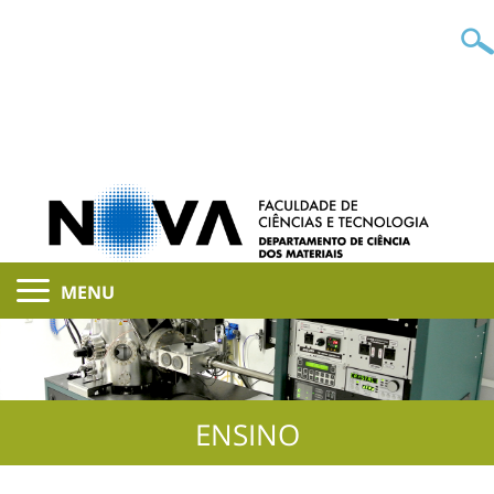
MENU
ENSINO