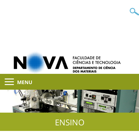
MENU
ENSINO