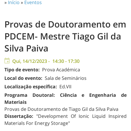
»
Início
»
Eventos
Provas de Doutoramento em
PDCEM- Mestre Tiago Gil da
Silva Paiva
Qui, 14/12/2023 -
14:30
-
17:30
Tipo de evento:
Prova Académica
Local do evento:
Sala de Seminários
Localização específica:
Ed.VII
Programa Doutoral: Ciência e Engenharia de
Materiais
Provas de Doutoramento de Tiago Gil da Silva Paiva
Dissertação:
"Development Of Ionic Liquid Inspired
Materials For Energy Storage
"