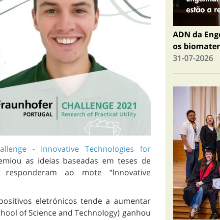
ADN da Enge
os biomater
31-07-2026
allenge - Innovative
Technologies for
emiou as ideias baseadas em teses de
 responderam ao mote “Innovative
ositivos eletrónicos tende a aumentar
hool of Science and Technology) ganhou