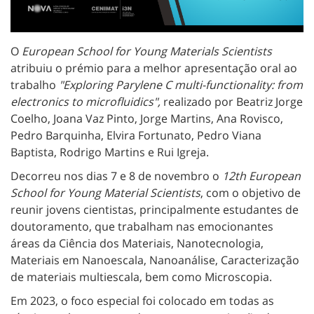
O
European School for Young Materials Scientists
atribuiu o prémio para a melhor apresentação oral ao
trabalho
"Exploring Parylene C multi-functionality: from
electronics to microfluidics",
realizado por Beatriz Jorge
Coelho, Joana Vaz Pinto, Jorge Martins, Ana Rovisco,
Pedro Barquinha, Elvira Fortunato, Pedro Viana
Baptista, Rodrigo Martins e Rui Igreja.
Decorreu nos dias 7 e 8 de novembro o
12th European
School for Young Material Scientists
, com o objetivo de
reunir jovens cientistas, principalmente estudantes de
doutoramento, que trabalham nas emocionantes
áreas da Ciência dos Materiais, Nanotecnologia,
Materiais em Nanoescala, Nanoanálise, Caracterização
de materiais multiescala, bem como Microscopia.
Em 2023, o foco especial foi colocado em todas as