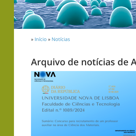
»
Início
»
Notícias
Arquivo de notícias de 