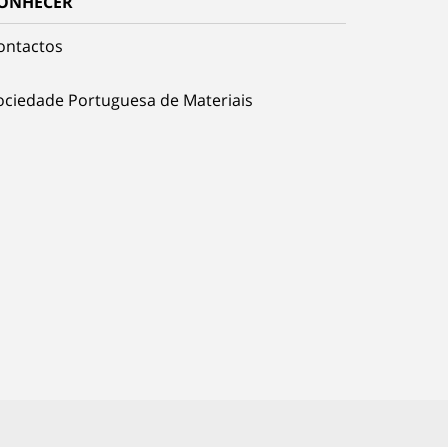
ONHECER
ontactos
ociedade Portuguesa de Materiais