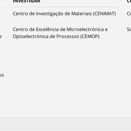
INVESTIGAR
C
Centro de Investigação de Materiais (CENIMAT)
C
Centro de Excelência de Microelectrónica e
S
e
Optoelectrónica de Processos (CEMOP)
os