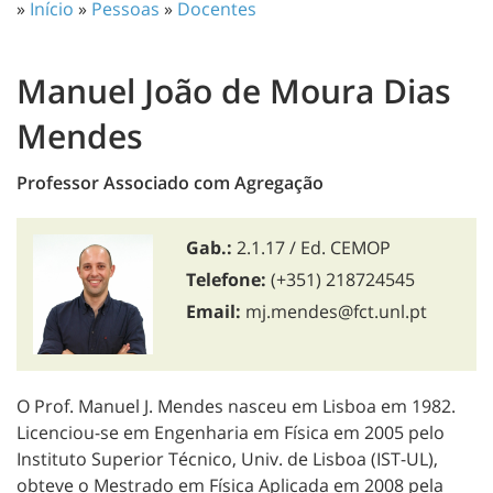
»
Início
»
Pessoas
»
Docentes
Manuel João de Moura Dias
Mendes
Professor Associado com Agregação
Gab.:
2.1.17 / Ed. CEMOP
Telefone:
(+351) 218724545
Email:
mj.mendes@fct.unl.pt
O Prof. Manuel J. Mendes nasceu em Lisboa em 1982.
Licenciou-se em Engenharia em Física em 2005 pelo
Instituto Superior Técnico, Univ. de Lisboa (IST-UL),
obteve o Mestrado em Física Aplicada em 2008 pela