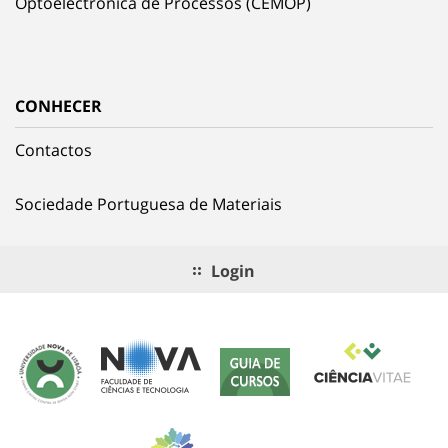
Optoelectrónica de Processos (CEMOP)
CONHECER
Contactos
Sociedade Portuguesa de Materiais
Login