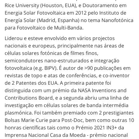
Rice University (Houston, EUA), e Doutoramento em
Energia Solar Fotovoltaica em 2012 pelo Instituto de
Energía Solar (Madrid, Espanha) no tema Nanofotónica
para Fotovoltaico de Multi-Banda.
Liderou e esteve envolvido em vários projectos
nacionais e europeus, principalmente nas áreas de
células solares fotónicas de filmes finos,
semicondutores nano-estruturados e integração
fotovoltaica (e.g. BIPV). É autor de >90 publicações em
revistas de topo e atas de conferências, e co-inventor
de 2 Patentes dos EUA. A primeira patente foi
distinguida com um prémio da NASA Inventions and
Contributions Board, e a segunda abriu uma linha de
investigação em células solares de banda intermédia
plasmónica. Foi também premiado com 2 prestigiantes
Bolsas Marie Curie para Post-Doc, bem como outras 10
honras científicas tais como o Prémio 2021 IN3+ da
Imprensa Nacional Casa da Moeda - prémio nacional