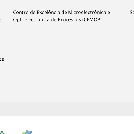
Centro de Excelência de Microelectrónica e
S
e
Optoelectrónica de Processos (CEMOP)
os