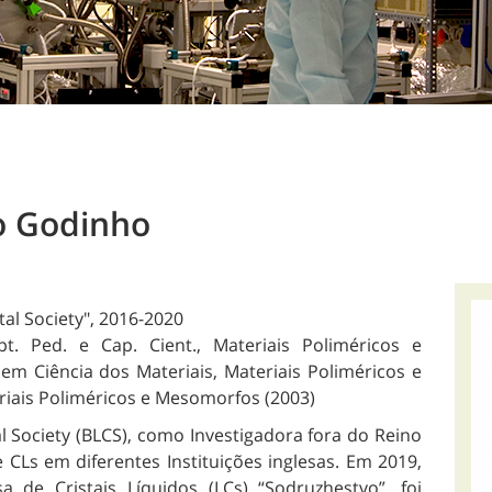
o Godinho
tal Society", 2016-2020
pt. Ped. e Cap. Cient., Materiais Poliméricos e
 Ciência dos Materiais, Materiais Poliméricos e
iais Poliméricos e Mesomorfos (2003)
l Society (BLCS), como Investigadora fora do Reino
 CLs em diferentes Instituições inglesas. Em 2019,
e Cristais Líquidos (LCs) “Sodruzhestvo”, foi