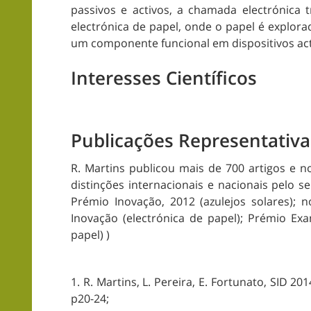
passivos e activos, a chamada electrónica
electrónica de papel, onde o papel é expl
um componente funcional em dispositivos act
Interesses Científicos
Publicações Representativa
R. Martins publicou mais de 700 artigos e 
distinções internacionais e nacionais pelo s
Prémio Inovação, 2012 (azulejos solares);
Inovação (electrónica de papel); Prémio Exa
papel) )
1. R. Martins, L. Pereira, E. Fortunato, SID 2
p20-24;