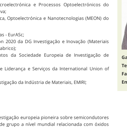
croelectrónica e Processos Optoelectrónicos do
va;
ica, Optoelectrónica e Nanotecnologias (MEON) do
as - EurASc;
n 2020 da DG Investigação e Inovação (Materiais
abrico);
tos da Sociedade Europeia de Investigação de
Ga
Te
 Liderança e Serviços da International Union of
Fa
Em
estigação da Indústria de Materiais, EMIRI;
estigação europeia pioneira sobre semicondutores
e de grupo a nível mundial relacionada com óxidos