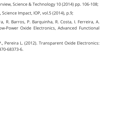
erview, Science & Technology 10 (2014) pp. 106-108;
 Science Impact, IOP, vol.5 (2014), p.9;
a, R. Barros, P. Barquinha, R. Costa, I. Ferreira, A.
 Low-Power Oxide Electronics, Advanced Functional
., Pereira L. (2012). Transparent Oxide Electronics:
470-68373-6.