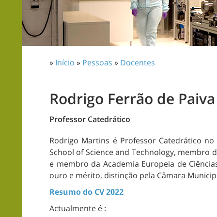
»
Início
»
Pessoas
»
Docentes
Rodrigo Ferrão de Paiva
Professor Catedrático
Rodrigo Martins é Professor Catedrático n
School of Science and Technology, membro 
e membro da Academia Europeia de Ciência
ouro e mérito, distinção pela Câmara Municip
Resumo do CV 2022
Actualmente é :