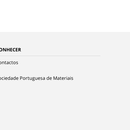
ONHECER
ontactos
ociedade Portuguesa de Materiais