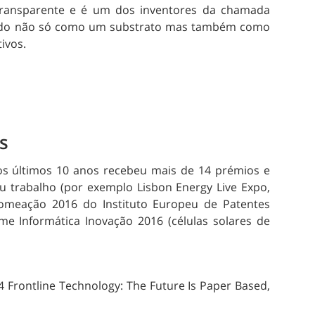
 transparente e é um dos inventores da chamada
orado não só como um substrato mas também como
ivos.
s
nos últimos 10 anos recebeu mais de 14 prémios e
eu trabalho (por exemplo Lisbon Energy Live Expo,
 nomeação 2016 do Instituto Europeu de Patentes
me Informática Inovação 2016 (células solares de
014 Frontline Technology: The Future Is Paper Based,