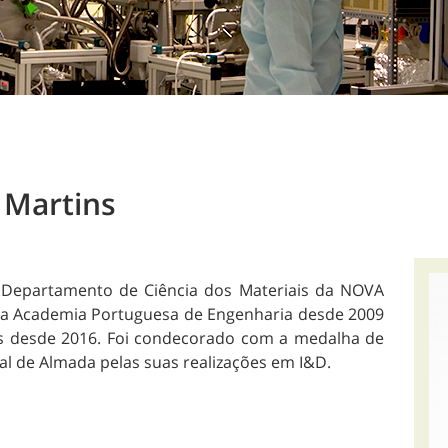
 Martins
o Departamento de Ciência dos Materiais da NOVA
da Academia Portuguesa de Engenharia desde 2009
s desde 2016. Foi condecorado com a medalha de
al de Almada pelas suas realizações em I&D.