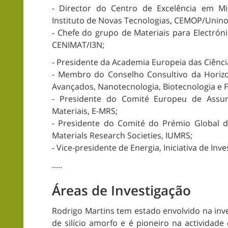
- Director do Centro de Excelência em Mi
Instituto de Novas Tecnologias, CEMOP/Unino
- Chefe do grupo de Materiais para Electrón
CENIMAT/I3N;
- Presidente da Academia Europeia das Ciênci
- Membro do Conselho Consultivo da Horizo
Avançados, Nanotecnologia, Biotecnologia e F
- Presidente do Comité Europeu de Assun
Materiais, E-MRS;
- Presidente do Comité do Prémio Global de
Materials Research Societies, IUMRS;
- Vice-presidente de Energia, Iniciativa de Inv
.....
Áreas de Investigação
Rodrigo Martins tem estado envolvido na inv
de silício amorfo e é pioneiro na actividad