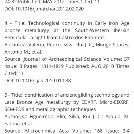
74-82 Published: MAY 2012 Times Cited: 11
DOI: 10.1016/j.matchar.2012.02.020
4 - Title: Technological continuity in Early Iron Age
bronze metallurgy at the South-Western Iberian
Peninsula - a sight from Castro dos Ratinhos
Author(s): Valerio, Pedro; Silva, Rui J. C.; Monge Soares,
Antonio M.; et al.
Source: Journal of Archaeological Science Volume: 37
Issue: 8 Pages: 1811-1819 Published: AUG 2010 Times
Cited: 11
DOI: 10.1016/j.jas.2010.01.038
5 - Title: Identification of ancient gilding technology and
Late Bronze Age metallurgy by EDXRF, Micro-EDXRF,
SEM-EDS and metallographic techniques
Author(s): Figueiredo, Elin; Silva, Rui J. C.; Araujo, M.
Fatima; et al.
Source: Microchimica Acta Volume: 168 Issue: 3-4