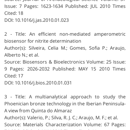
Issue: 7 Pages: 1623-1634 Published: JUL 2010 Times
Cited: 18
DOI: 10.1016/j.jas.2010.01.023
2 - Title: An efficient non-mediated amperometric
biosensor for nitrite determination
Author(s): Silveira, Celia M.; Gomes, Sofia P.; Araujo,
Alberto N.; et al.
Source: Biosensors & Bioelectronics Volume: 25 Issue:
9 Pages: 2026-2032 Published: MAY 15 2010 Times
Cited: 17
DOI: 10.1016/j.bios.2010.01.031
3 - Title: A multianalytical approach to study the
Phoenician bronze technology in the Iberian Peninsula-
A view from Quinta do Almaraz
Author(s): Valerio, P.; Silva, R. J. C.; Araujo, M. F.; et al.
Source: Materials Characterization Volume: 67 Pages: