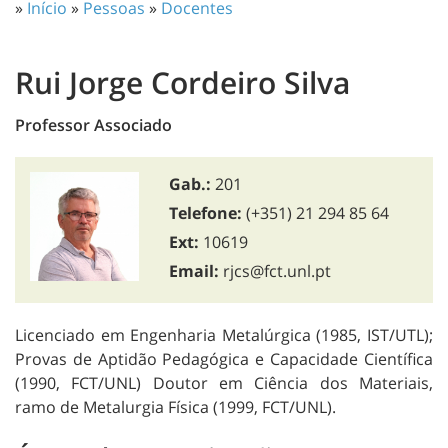
»
Início
»
Pessoas
»
Docentes
Rui Jorge Cordeiro Silva
Professor Associado
Gab.:
201
Telefone:
(+351) 21 294 85 64
Ext:
10619
Email:
rjcs@fct.unl.pt
Licenciado em Engenharia Metalúrgica (1985, IST/UTL);
Provas de Aptidão Pedagógica e Capacidade Científica
(1990, FCT/UNL) Doutor em Ciência dos Materiais,
ramo de Metalurgia Física (1999, FCT/UNL).