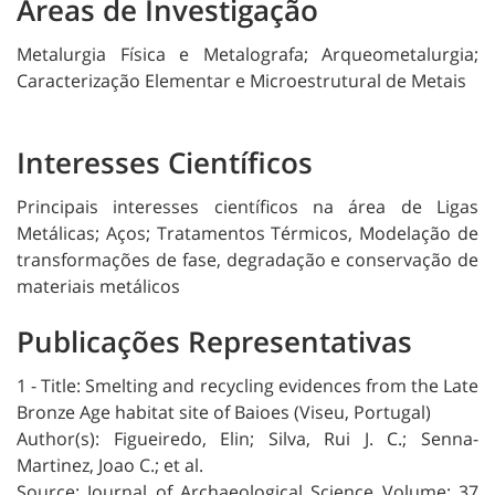
Áreas de Investigação
Metalurgia Física e Metalografa; Arqueometalurgia;
Caracterização Elementar e Microestrutural de Metais
Interesses Científicos
Principais interesses científicos na área de Ligas
Metálicas; Aços; Tratamentos Térmicos, Modelação de
transformações de fase, degradação e conservação de
materiais metálicos
Publicações Representativas
1 - Title: Smelting and recycling evidences from the Late
Bronze Age habitat site of Baioes (Viseu, Portugal)
Author(s): Figueiredo, Elin; Silva, Rui J. C.; Senna-
Martinez, Joao C.; et al.
Source: Journal of Archaeological Science Volume: 37