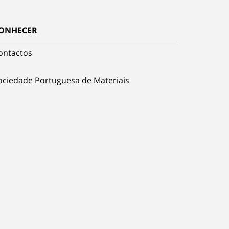
ONHECER
ontactos
ociedade Portuguesa de Materiais